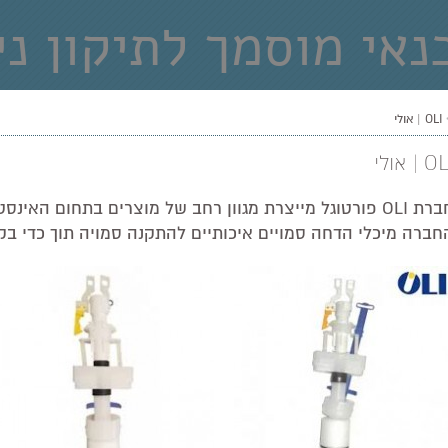
נאי מוסמך לתיקון ני
ברזים ואינטרפוצים
OLI | אולי
ניאגרות סמויות - אחריות כתובה לכל ת
O | אולי
חברת OLI פורטוגל מייצרת מגוון רחב של מוצרים בתחום הא
חברה מיכלי הדחה סמויים איכותיים להתקנה סמויה תוך כדי בק