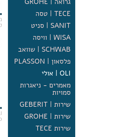
גרואה | GROHE
TECE | טסה
SANIT | סניט
ס
ד
WISA | וויסה
SCHWAB | שוואב
פלסאון | PLASSON
OLI | אולי
מאמרים - ניאגרות
סמויות
שירות | GEBERIT
שירות | GROHE
פ
ח
שירות TECE