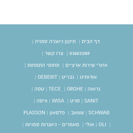
דף הבית
|
תיקון ניאגרה סמויה
|
036033769
|
צרו קשר
|
אזורי שירות ארציים
|
תחומי התמחות
|
אודותינו
|
גבריט | GEBERIT
|
גרואה | GROHE
|
TECE | טסה
|
SANIT | סניט
|
WISA | וויסה
|
SCHWAB | שוואב
|
פלסאון | PLASSON
|
OLI | אולי
|
מאמרים - ניאגרות סמויות
|