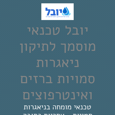
יובל טכנאי
מוסמך לתיקון
ניאגרות
סמויות ברזים
ואינטרפוצים
טכנאי מומחה בניאגרות