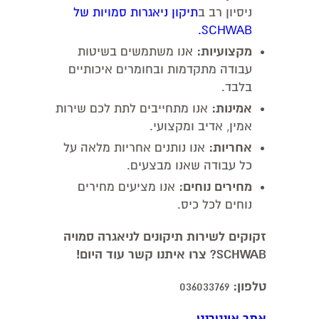
ניסיון רב ב
תיקון ניאגרות סמויות של
SCHWAB.
מקצועיות:
אנו משתמשים בשיטות
עבודה מתקדמות ובחומרים איכותיים
בלבד.
אמינות:
אנו מתחייבים לתת לכם שירות
אמין, אדיב ומקצועי.
אחריות:
אנו נותנים אחריות מלאה על
כל עבודה שאנו מבצעים.
מחירים נוחים:
אנו מציעים מחירים
נוחים לכל כיס.
זקוקים לשירות תיקונים לניאגרה סמויה
SCHWAB? צרו איתנו קשר עוד היום!
טלפון:
036033769
אתר אינטרנט