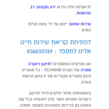
לניאגרות אלה נדרש
ידע מקצועי רב
ומיומנות
.
שירות שוואב
יינתן על ידי צוות תכלת
המים
לפתיחת קריאת שירות חייגו
אלינו למספר : 036033769
אנו מורשים ומוסמכים ל
תיקון ניאגרה
סמויה
של חברת SCHWAB - כל מוצרינו
הינם מוצרים מקוריים של היבואן הרשמי
בארץ.
באמתחתנו מלאי חלקים גדול לתיקון
ניאגרות סמויות אשר זמין לאנשינו בכל עת,
ונמצא גם בניידות הטכנאים בשטח, חסכון