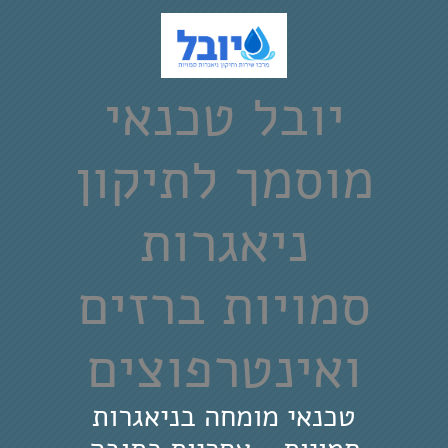
יובל טכנאי
מוסמך לתיקון
ניאגרות
סמויות ברזים
ואינטרפוצים
טכנאי מומחה בניאגרות