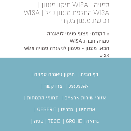
סמויה | WISA תיקון מנגנון |
WISA החלפת מנגנון נוזל | WISA
רכישת מנגנון מקורי
הקודם
: מצוף פנימי לניאגרה
«
סמויה חברת WISA
הבא
: מנגנון - פעמון לניאגרה סמויה wisa
XS
»
דף הבית
|
תיקון ניאגרה סמויה
|
036033769
|
צרו קשר
|
אזורי שירות ארציים
|
תחומי התמחות
|
אודותינו
|
גבריט | GEBERIT
|
גרואה | GROHE
|
TECE | טסה
|